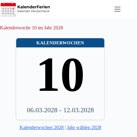
Zum
Inhalt
springen
Kalenderwoche 10 im Jahr 2028
KALENDERWOCHEN
10
06.03.2028 - 12.03.2028
Kalenderwochen 2028
|
Jahr wählen 2028