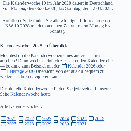
Die Kalenderwoche 10 im Jahr 2028 dauert in Deutschland
von Montag, den 06.03.2028, bis Sonntag, den 12.03.2028.
Auf dieser Seite finden Sie alle wichtigen Informationen zur
KW 10 2028 mit dem genauen Zeitraum von Montag bis
Sonntag.
Kalenderwochen
2028
im Überblick
Möchtest du die Kalenderwochen eines anderen Jahres
ansehen? Dann wechsle einfach zur passenden Kalenderseite
— beginne zum Beispiel mit der
Kalender 2026
oder
Feiertage 2026
Übersicht, von der aus du bequem zu
weiteren Jahren navigieren kannst.
Die aktuelle Kalenderwoche finden Sie jederzeit auf unserer
Seite
Kalenderwoche heute
.
Alle Kalenderwochen:
2021
2022
2023
2024
2025
2026
2027
2028
2029
2030
2031