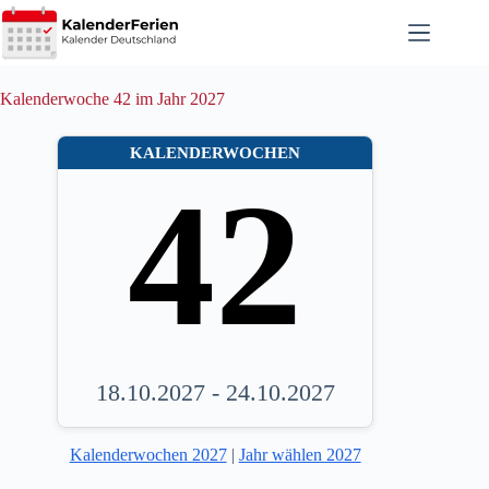
Zum
Inhalt
springen
Kalenderwoche 42 im Jahr 2027
KALENDERWOCHEN
42
18.10.2027 - 24.10.2027
Kalenderwochen 2027
|
Jahr wählen 2027