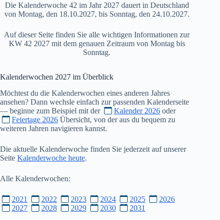
Die Kalenderwoche 42 im Jahr 2027 dauert in Deutschland
von Montag, den 18.10.2027, bis Sonntag, den 24.10.2027.
Auf dieser Seite finden Sie alle wichtigen Informationen zur
KW 42 2027 mit dem genauen Zeitraum von Montag bis
Sonntag.
Kalenderwochen
2027
im Überblick
Möchtest du die Kalenderwochen eines anderen Jahres
ansehen? Dann wechsle einfach zur passenden Kalenderseite
— beginne zum Beispiel mit der
Kalender 2026
oder
Feiertage 2026
Übersicht, von der aus du bequem zu
weiteren Jahren navigieren kannst.
Die aktuelle Kalenderwoche finden Sie jederzeit auf unserer
Seite
Kalenderwoche heute
.
Alle Kalenderwochen:
2021
2022
2023
2024
2025
2026
2027
2028
2029
2030
2031