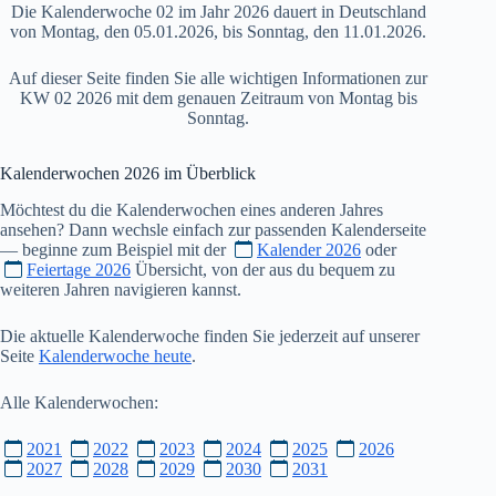
Die Kalenderwoche 02 im Jahr 2026 dauert in Deutschland
von Montag, den 05.01.2026, bis Sonntag, den 11.01.2026.
Auf dieser Seite finden Sie alle wichtigen Informationen zur
KW 02 2026 mit dem genauen Zeitraum von Montag bis
Sonntag.
Kalenderwochen
2026
im Überblick
Möchtest du die Kalenderwochen eines anderen Jahres
ansehen? Dann wechsle einfach zur passenden Kalenderseite
— beginne zum Beispiel mit der
Kalender 2026
oder
Feiertage 2026
Übersicht, von der aus du bequem zu
weiteren Jahren navigieren kannst.
Die aktuelle Kalenderwoche finden Sie jederzeit auf unserer
Seite
Kalenderwoche heute
.
Alle Kalenderwochen:
2021
2022
2023
2024
2025
2026
2027
2028
2029
2030
2031