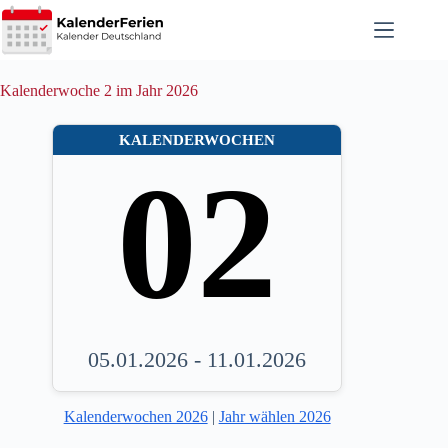
Zum
Inhalt
springen
Kalenderwoche 2 im Jahr 2026
KALENDERWOCHEN
02
05.01.2026 - 11.01.2026
Kalenderwochen 2026
|
Jahr wählen 2026