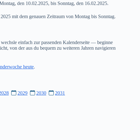
Montag, den 10.02.2025, bis Sonntag, den 16.02.2025.
07 2025 mit dem genauen Zeitraum von Montag bis Sonntag.
 wechsle einfach zur passenden Kalenderseite — beginne
cht, von der aus du bequem zu weiteren Jahren navigieren
nderwoche heute
.
2028
2029
2030
2031