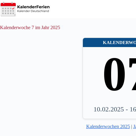
Zum
Inhalt
springen
Kalenderwoche 7 im Jahr 2025
KALENDERW
0
10.02.2025 - 1
Kalenderwochen 2025
|
J