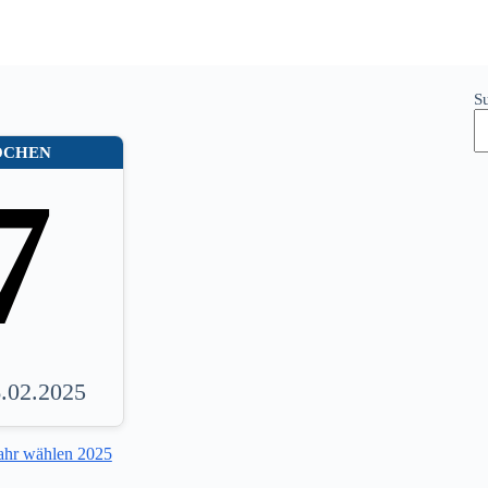
S
OCHEN
7
6.02.2025
ahr wählen 2025