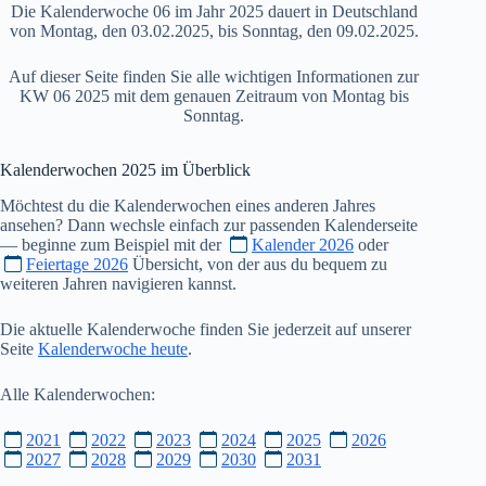
Die Kalenderwoche 06 im Jahr 2025 dauert in Deutschland
von Montag, den 03.02.2025, bis Sonntag, den 09.02.2025.
Auf dieser Seite finden Sie alle wichtigen Informationen zur
KW 06 2025 mit dem genauen Zeitraum von Montag bis
Sonntag.
Kalenderwochen
2025
im Überblick
Möchtest du die Kalenderwochen eines anderen Jahres
ansehen? Dann wechsle einfach zur passenden Kalenderseite
— beginne zum Beispiel mit der
Kalender 2026
oder
Feiertage 2026
Übersicht, von der aus du bequem zu
weiteren Jahren navigieren kannst.
Die aktuelle Kalenderwoche finden Sie jederzeit auf unserer
Seite
Kalenderwoche heute
.
Alle Kalenderwochen:
2021
2022
2023
2024
2025
2026
2027
2028
2029
2030
2031