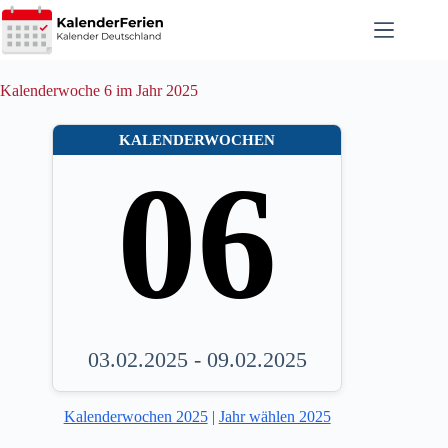
Zum
Inhalt
springen
Kalenderwoche 6 im Jahr 2025
KALENDERWOCHEN
06
03.02.2025 - 09.02.2025
Kalenderwochen 2025
|
Jahr wählen 2025