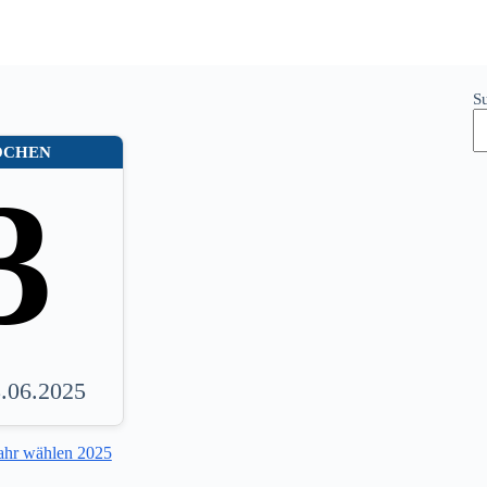
S
OCHEN
3
8.06.2025
ahr wählen 2025