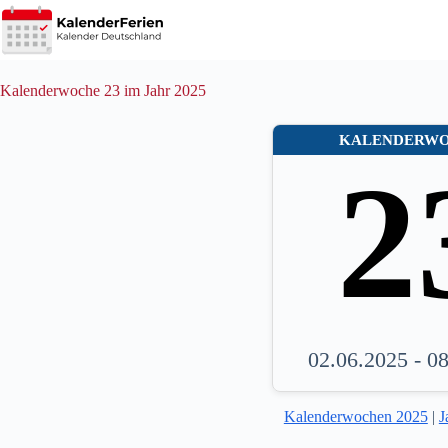
Zum
Inhalt
springen
Kalenderwoche 23 im Jahr 2025
KALENDERW
2
02.06.2025 - 0
Kalenderwochen 2025
|
J