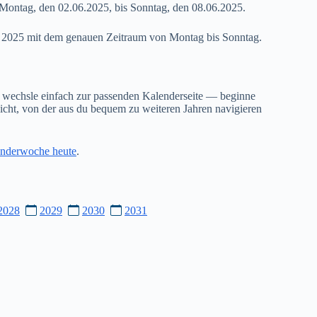
Montag, den 02.06.2025, bis Sonntag, den 08.06.2025.
23 2025 mit dem genauen Zeitraum von Montag bis Sonntag.
 wechsle einfach zur passenden Kalenderseite — beginne
cht, von der aus du bequem zu weiteren Jahren navigieren
nderwoche heute
.
2028
2029
2030
2031