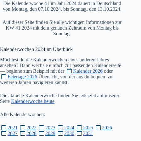
Die Kalenderwoche 41 im Jahr 2024 dauert in Deutschland
von Montag, den 07.10.2024, bis Sonntag, den 13.10.2024.
Auf dieser Seite finden Sie alle wichtigen Informationen zur
KW 41 2024 mit dem genauen Zeitraum von Montag bis
Sonntag.
Kalenderwochen
2024
im Überblick
Möchtest du die Kalenderwochen eines anderen Jahres
ansehen? Dann wechsle einfach zur passenden Kalenderseite
— beginne zum Beispiel mit der
Kalender 2026
oder
Feiertage 2026
Übersicht, von der aus du bequem zu
weiteren Jahren navigieren kannst.
Die aktuelle Kalenderwoche finden Sie jederzeit auf unserer
Seite
Kalenderwoche heute
.
Alle Kalenderwochen:
2021
2022
2023
2024
2025
2026
2027
2028
2029
2030
2031