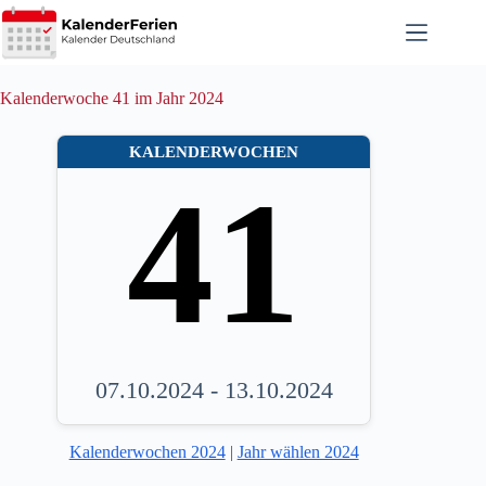
Zum
Inhalt
springen
Kalenderwoche 41 im Jahr 2024
KALENDERWOCHEN
41
07.10.2024 - 13.10.2024
Kalenderwochen 2024
|
Jahr wählen 2024