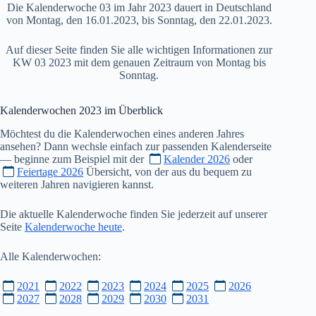
Die Kalenderwoche 03 im Jahr 2023 dauert in Deutschland
von Montag, den 16.01.2023, bis Sonntag, den 22.01.2023.
Auf dieser Seite finden Sie alle wichtigen Informationen zur
KW 03 2023 mit dem genauen Zeitraum von Montag bis
Sonntag.
Kalenderwochen
2023
im Überblick
Möchtest du die Kalenderwochen eines anderen Jahres
ansehen? Dann wechsle einfach zur passenden Kalenderseite
— beginne zum Beispiel mit der
Kalender 2026
oder
Feiertage 2026
Übersicht, von der aus du bequem zu
weiteren Jahren navigieren kannst.
Die aktuelle Kalenderwoche finden Sie jederzeit auf unserer
Seite
Kalenderwoche heute
.
Alle Kalenderwochen:
2021
2022
2023
2024
2025
2026
2027
2028
2029
2030
2031