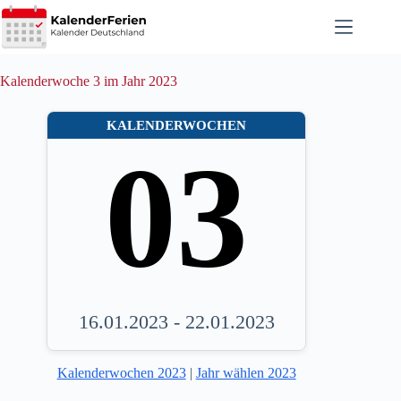
Zum
Inhalt
springen
Kalenderwoche 3 im Jahr 2023
KALENDERWOCHEN
03
16.01.2023 - 22.01.2023
Kalenderwochen 2023
|
Jahr wählen 2023