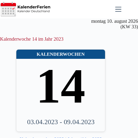
Zum
Inhalt
springen
montag 10. august 2026
(KW 33)
Kalenderwoche 14 im Jahr 2023
KALENDERWOCHEN
14
03.04.2023 - 09.04.2023