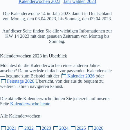
Kalenderwochen 2023
|
Jahr wählen 2023
Die Kalenderwoche 14 im Jahr 2023 dauert in Deutschland
von Montag, den 03.04.2023, bis Sonntag, den 09.04.2023.
Auf dieser Seite finden Sie alle wichtigen Informationen zur
KW 14 2023 mit dem genauen Zeitraum von Montag bis
Sonntag.
Kalenderwochen
2023
im Überblick
Möchtest du die Kalenderwochen eines anderen Jahres
ansehen? Dann wechsle einfach zur passenden Kalenderseite
— beginne zum Beispiel mit der
Kalender 2026
oder
Feiertage 2026
Übersicht, von der aus du bequem zu
weiteren Jahren navigieren kannst.
Die aktuelle Kalenderwoche finden Sie jederzeit auf unserer
Seite
Kalenderwoche heute
.
Alle Kalenderwochen:
2021
2022
2023
2024
2025
2026