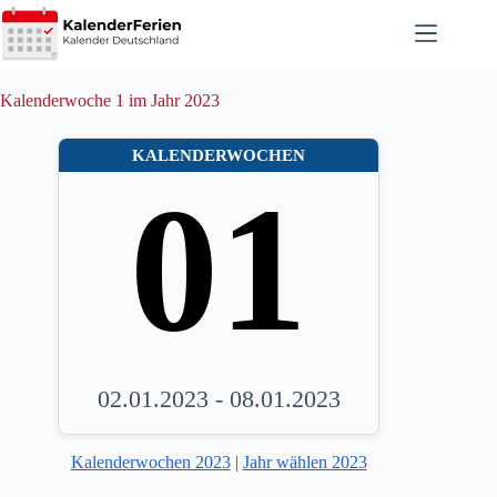
Zum
Inhalt
springen
Kalenderwoche 1 im Jahr 2023
KALENDERWOCHEN
01
02.01.2023 - 08.01.2023
Kalenderwochen 2023
|
Jahr wählen 2023