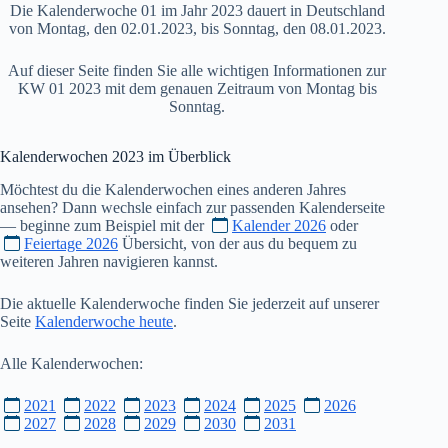
Die Kalenderwoche 01 im Jahr 2023 dauert in Deutschland
von Montag, den 02.01.2023, bis Sonntag, den 08.01.2023.
Auf dieser Seite finden Sie alle wichtigen Informationen zur
KW 01 2023 mit dem genauen Zeitraum von Montag bis
Sonntag.
Kalenderwochen
2023
im Überblick
Möchtest du die Kalenderwochen eines anderen Jahres
ansehen? Dann wechsle einfach zur passenden Kalenderseite
— beginne zum Beispiel mit der
Kalender 2026
oder
Feiertage 2026
Übersicht, von der aus du bequem zu
weiteren Jahren navigieren kannst.
Die aktuelle Kalenderwoche finden Sie jederzeit auf unserer
Seite
Kalenderwoche heute
.
Alle Kalenderwochen:
2021
2022
2023
2024
2025
2026
2027
2028
2029
2030
2031