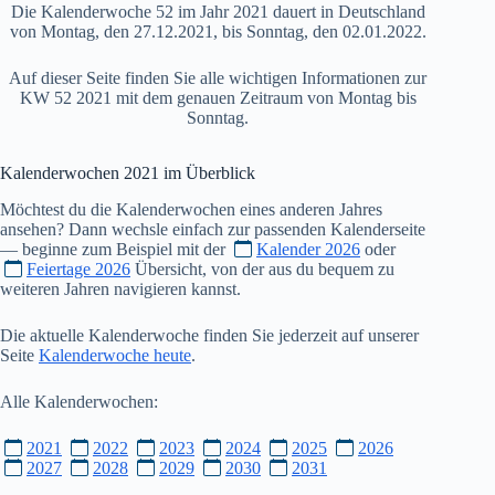
Die Kalenderwoche 52 im Jahr 2021 dauert in Deutschland
von Montag, den 27.12.2021, bis Sonntag, den 02.01.2022.
Auf dieser Seite finden Sie alle wichtigen Informationen zur
KW 52 2021 mit dem genauen Zeitraum von Montag bis
Sonntag.
Kalenderwochen
2021
im Überblick
Möchtest du die Kalenderwochen eines anderen Jahres
ansehen? Dann wechsle einfach zur passenden Kalenderseite
— beginne zum Beispiel mit der
Kalender 2026
oder
Feiertage 2026
Übersicht, von der aus du bequem zu
weiteren Jahren navigieren kannst.
Die aktuelle Kalenderwoche finden Sie jederzeit auf unserer
Seite
Kalenderwoche heute
.
Alle Kalenderwochen:
2021
2022
2023
2024
2025
2026
2027
2028
2029
2030
2031