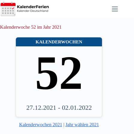
Zum
Inhalt
springen
Kalenderwoche 52 im Jahr 2021
KALENDERWOCHEN
52
27.12.2021 - 02.01.2022
Kalenderwochen 2021
|
Jahr wählen 2021