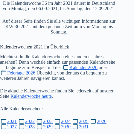
Die Kalenderwoche 36 im Jahr 2021 dauert in Deutschland
von Montag, den 06.09.2021, bis Sonntag, den 12.09.2021.
Auf dieser Seite finden Sie alle wichtigen Informationen zur
KW 36 2021 mit dem genauen Zeitraum von Montag bis
Sonntag.
Kalenderwochen
2021
im Überblick
Möchtest du die Kalenderwochen eines anderen Jahres
ansehen? Dann wechsle einfach zur passenden Kalenderseite
— beginne zum Beispiel mit der
Kalender 2026
oder
Feiertage 2026
Übersicht, von der aus du bequem zu
weiteren Jahren navigieren kannst.
Die aktuelle Kalenderwoche finden Sie jederzeit auf unserer
Seite
Kalenderwoche heute
.
Alle Kalenderwochen:
2021
2022
2023
2024
2025
2026
2027
2028
2029
2030
2031