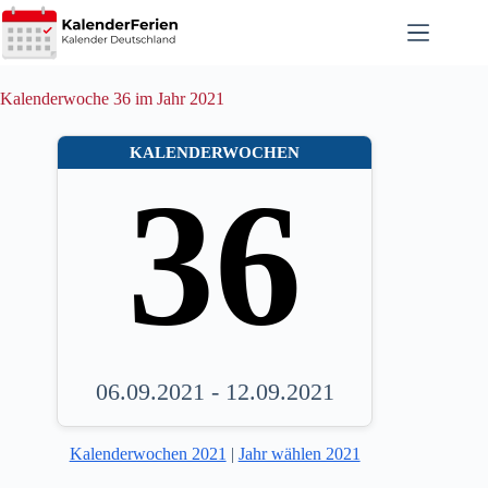
Zum
Inhalt
springen
Kalenderwoche 36 im Jahr 2021
KALENDERWOCHEN
36
06.09.2021 - 12.09.2021
Kalenderwochen 2021
|
Jahr wählen 2021