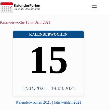
Zum
Inhalt
springen
Kalenderwoche 15 im Jahr 2021
KALENDERWOCHEN
15
12.04.2021 - 18.04.2021
Kalenderwochen 2021
|
Jahr wählen 2021