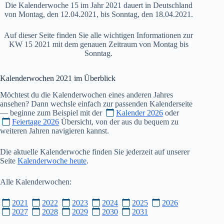
Die Kalenderwoche 15 im Jahr 2021 dauert in Deutschland
von Montag, den 12.04.2021, bis Sonntag, den 18.04.2021.
Auf dieser Seite finden Sie alle wichtigen Informationen zur
KW 15 2021 mit dem genauen Zeitraum von Montag bis
Sonntag.
Kalenderwochen
2021
im Überblick
Möchtest du die Kalenderwochen eines anderen Jahres
ansehen? Dann wechsle einfach zur passenden Kalenderseite
— beginne zum Beispiel mit der
Kalender 2026
oder
Feiertage 2026
Übersicht, von der aus du bequem zu
weiteren Jahren navigieren kannst.
Die aktuelle Kalenderwoche finden Sie jederzeit auf unserer
Seite
Kalenderwoche heute
.
Alle Kalenderwochen:
2021
2022
2023
2024
2025
2026
2027
2028
2029
2030
2031