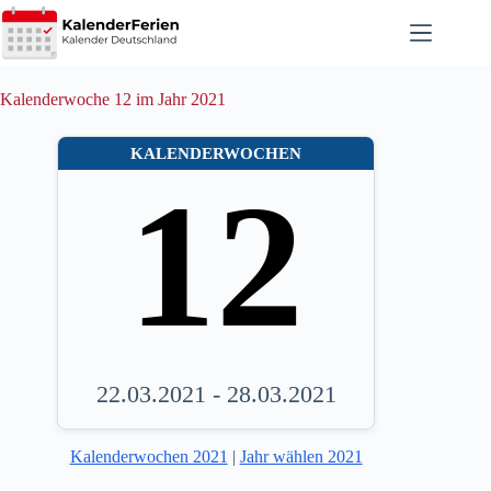
Zum
Inhalt
springen
Kalenderwoche 12 im Jahr 2021
KALENDERWOCHEN
12
22.03.2021 - 28.03.2021
Kalenderwochen 2021
|
Jahr wählen 2021