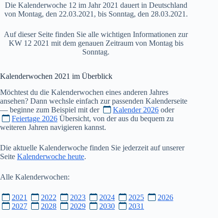
Die Kalenderwoche 12 im Jahr 2021 dauert in Deutschland
von Montag, den 22.03.2021, bis Sonntag, den 28.03.2021.
Auf dieser Seite finden Sie alle wichtigen Informationen zur
KW 12 2021 mit dem genauen Zeitraum von Montag bis
Sonntag.
Kalenderwochen
2021
im Überblick
Möchtest du die Kalenderwochen eines anderen Jahres
ansehen? Dann wechsle einfach zur passenden Kalenderseite
— beginne zum Beispiel mit der
Kalender 2026
oder
Feiertage 2026
Übersicht, von der aus du bequem zu
weiteren Jahren navigieren kannst.
Die aktuelle Kalenderwoche finden Sie jederzeit auf unserer
Seite
Kalenderwoche heute
.
Alle Kalenderwochen:
2021
2022
2023
2024
2025
2026
2027
2028
2029
2030
2031