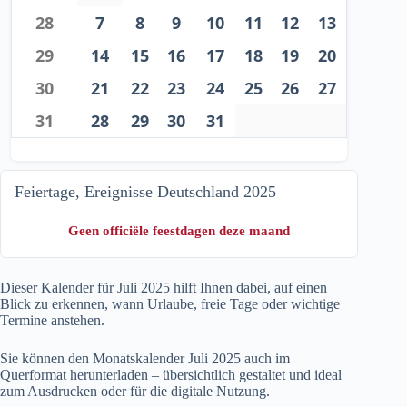
28
7
8
9
10
11
12
13
29
14
15
16
17
18
19
20
30
21
22
23
24
25
26
27
31
28
29
30
31
Feiertage, Ereignisse Deutschland 2025
Geen officiële feestdagen deze maand
Dieser Kalender für Juli
2025
hilft Ihnen dabei, auf einen
Blick zu erkennen, wann Urlaube, freie Tage oder wichtige
Termine anstehen.
Sie können den Monatskalender Juli
2025
auch im
Querformat herunterladen – übersichtlich gestaltet und ideal
zum Ausdrucken oder für die digitale Nutzung.