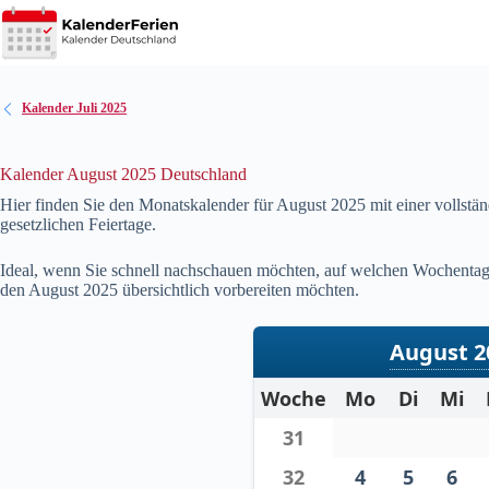
Zum
Inhalt
springen
Kalender Juli 2025
Kalender August 2025 Deutschland
Hier finden Sie den Monatskalender für August
2025
mit einer vollstä
gesetzlichen Feiertage.
Ideal, wenn Sie schnell nachschauen möchten, auf welchen Wochentag 
den August
2025
übersichtlich vorbereiten möchten.
August 2
Woche
Mo
Di
Mi
31
32
4
5
6