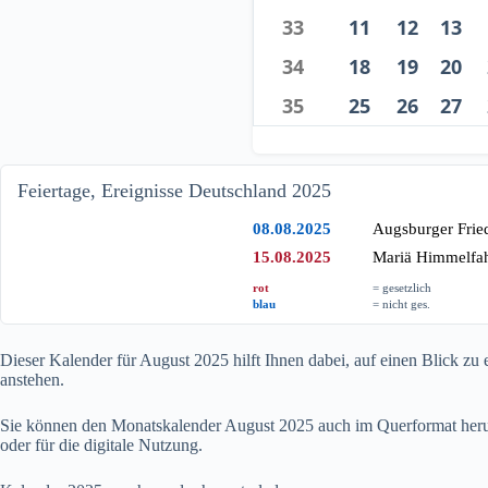
33
11
12
13
34
18
19
20
35
25
26
27
Feiertage, Ereignisse Deutschland 2025
08.08.2025
Augsburger Frie
15.08.2025
Mariä Himmelfah
rot
= gesetzlich
blau
= nicht ges.
Dieser Kalender für August
2025
hilft Ihnen dabei, auf einen Blick z
anstehen.
Sie können den Monatskalender August
2025
auch im Querformat herun
oder für die digitale Nutzung.