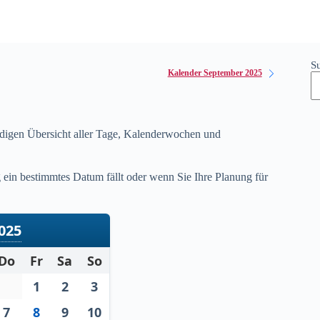
S
Kalender September 2025
ndigen Übersicht aller Tage, Kalenderwochen und
ein bestimmtes Datum fällt oder wenn Sie Ihre Planung für
025
Do
Fr
Sa
So
1
2
3
7
8
9
10