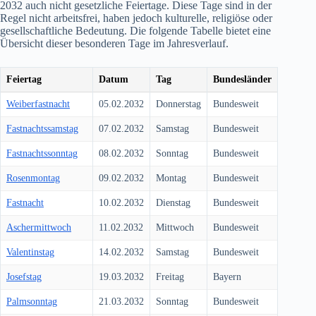
2032
auch nicht gesetzliche Feiertage. Diese Tage sind in der
Regel nicht arbeitsfrei, haben jedoch kulturelle, religiöse oder
gesellschaftliche Bedeutung. Die folgende Tabelle bietet eine
Übersicht dieser besonderen Tage im Jahresverlauf.
Feiertag
Datum
Tag
Bundesländer
Weiberfastnacht
05.02.2032
Donnerstag
Bundesweit
Fastnachtssamstag
07.02.2032
Samstag
Bundesweit
Fastnachtssonntag
08.02.2032
Sonntag
Bundesweit
Rosenmontag
09.02.2032
Montag
Bundesweit
Fastnacht
10.02.2032
Dienstag
Bundesweit
Aschermittwoch
11.02.2032
Mittwoch
Bundesweit
Valentinstag
14.02.2032
Samstag
Bundesweit
Josefstag
19.03.2032
Freitag
Bayern
Palmsonntag
21.03.2032
Sonntag
Bundesweit