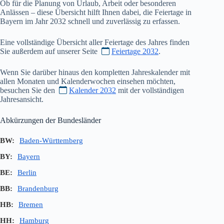
Ob für die Planung von Urlaub, Arbeit oder besonderen
Anlässen – diese Übersicht hilft Ihnen dabei, die Feiertage in
Bayern im Jahr
2032
schnell und zuverlässig zu erfassen.
Eine vollständige Übersicht aller Feiertage des Jahres finden
Sie außerdem auf unserer Seite
Feiertage 2032
.
Wenn Sie darüber hinaus den kompletten Jahreskalender mit
allen Monaten und Kalenderwochen einsehen möchten,
besuchen Sie den
Kalender 2032
mit der vollständigen
Jahresansicht.
Abkürzungen der Bundesländer
BW:
Baden-Württemberg
BY:
Bayern
BE:
Berlin
BB:
Brandenburg
HB:
Bremen
HH:
Hamburg