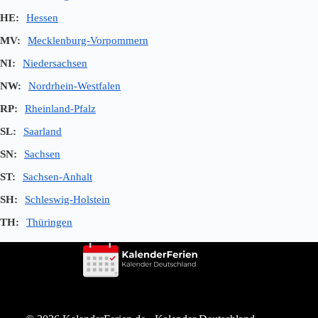
HE:
Hessen
MV:
Mecklenburg-Vorpommern
NI:
Niedersachsen
NW:
Nordrhein-Westfalen
RP:
Rheinland-Pfalz
SL:
Saarland
SN:
Sachsen
ST:
Sachsen-Anhalt
SH:
Schleswig-Holstein
TH:
Thüringen