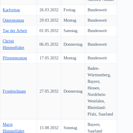
Karfreitag
26.03.2032
Freitag
Bundesweit
Ostermontag
29.03.2032
Montag
Bundesweit
Tag der Arbeit
01.05.2032
Samstag
Bundesweit
Christi
06.05.2032
Donnerstag
Bundesweit
Himmelfahrt
Pfingstmontag
17.05.2032
Montag
Bundesweit
Baden-
Württemberg,
Bayern,
Hessen,
Fronleichnam
27.05.2032
Donnerstag
Nordrhein-
Westfalen,
Rheinland-
Pfalz, Saarland
Mariä
Bayern,
15.08.2032
Sonntag
Himmelfahrt
Saarland