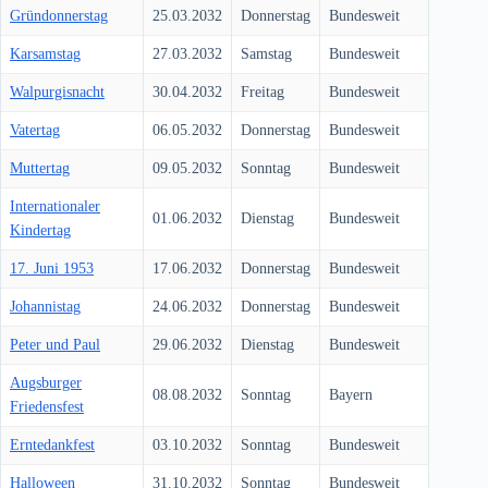
Gründonnerstag
25.03.2032
Donnerstag
Bundesweit
Karsamstag
27.03.2032
Samstag
Bundesweit
Walpurgisnacht
30.04.2032
Freitag
Bundesweit
Vatertag
06.05.2032
Donnerstag
Bundesweit
Muttertag
09.05.2032
Sonntag
Bundesweit
Internationaler
01.06.2032
Dienstag
Bundesweit
Kindertag
17. Juni 1953
17.06.2032
Donnerstag
Bundesweit
Johannistag
24.06.2032
Donnerstag
Bundesweit
Peter und Paul
29.06.2032
Dienstag
Bundesweit
Augsburger
08.08.2032
Sonntag
Bayern
Friedensfest
Erntedankfest
03.10.2032
Sonntag
Bundesweit
Halloween
31.10.2032
Sonntag
Bundesweit