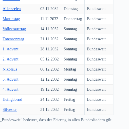
Allerseelen
02.11.2032
Dienstag
Bundesweit
Martinstag
11.11.2032
Donnerstag
Bundesweit
Volkstrauertag
14.11.2032
Sonntag
Bundesweit
Totensonntag
21.11.2032
Sonntag
Bundesweit
1. Advent
28.11.2032
Sonntag
Bundesweit
2. Advent
05.12.2032
Sonntag
Bundesweit
Nikolaus
06.12.2032
Montag
Bundesweit
3. Advent
12.12.2032
Sonntag
Bundesweit
4. Advent
19.12.2032
Sonntag
Bundesweit
Heiligabend
24.12.2032
Freitag
Bundesweit
Silvester
31.12.2032
Freitag
Bundesweit
„Bundesweit“ bedeutet, dass der Feiertag in allen Bundesländern gilt.