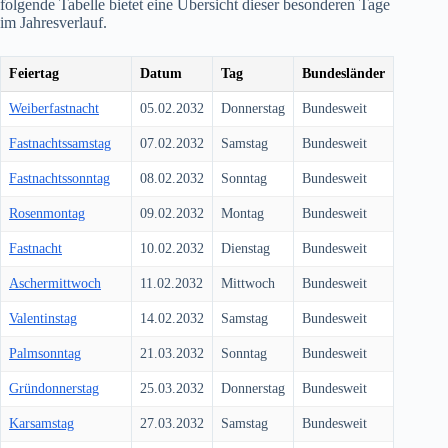
folgende Tabelle bietet eine Übersicht dieser besonderen Tage
im Jahresverlauf.
Feiertag
Datum
Tag
Bundesländer
Weiberfastnacht
05.02.2032
Donnerstag
Bundesweit
Fastnachtssamstag
07.02.2032
Samstag
Bundesweit
Fastnachtssonntag
08.02.2032
Sonntag
Bundesweit
Rosenmontag
09.02.2032
Montag
Bundesweit
Fastnacht
10.02.2032
Dienstag
Bundesweit
Aschermittwoch
11.02.2032
Mittwoch
Bundesweit
Valentinstag
14.02.2032
Samstag
Bundesweit
Palmsonntag
21.03.2032
Sonntag
Bundesweit
Gründonnerstag
25.03.2032
Donnerstag
Bundesweit
Karsamstag
27.03.2032
Samstag
Bundesweit