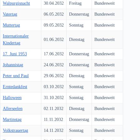
Walpurgisnacht
30.04.2032
Freitag
Bundesweit
Vatertag
06.05.2032
Donnerstag
Bundesweit
Muttertag
09.05.2032
Sonntag
Bundesweit
Internationaler
01.06.2032
Dienstag
Bundesweit
Kindertag
17. Juni 1953
17.06.2032
Donnerstag
Bundesweit
Johannistag
24.06.2032
Donnerstag
Bundesweit
Peter und Paul
29.06.2032
Dienstag
Bundesweit
Erntedankfest
03.10.2032
Sonntag
Bundesweit
Halloween
31.10.2032
Sonntag
Bundesweit
Allerseelen
02.11.2032
Dienstag
Bundesweit
Martinstag
11.11.2032
Donnerstag
Bundesweit
Volkstrauertag
14.11.2032
Sonntag
Bundesweit