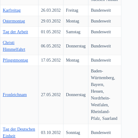
Karfreitag
26.03.2032
Freitag
Bundesweit
Ostermontag
29.03.2032
Montag
Bundesweit
Tag der Arbeit
01.05.2032
Samstag
Bundesweit
Christi
06.05.2032
Donnerstag
Bundesweit
Himmelfahrt
Pfingstmontag
17.05.2032
Montag
Bundesweit
Baden-
Württemberg,
Bayern,
Hessen,
Fronleichnam
27.05.2032
Donnerstag
Nordrhein-
Westfalen,
Rheinland-
Pfalz, Saarland
Tag der Deutschen
03.10.2032
Sonntag
Bundesweit
Einheit