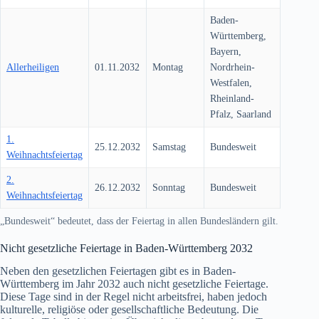
Baden-
Württemberg,
Bayern,
Allerheiligen
01.11.2032
Montag
Nordrhein-
Westfalen,
Rheinland-
Pfalz, Saarland
1.
25.12.2032
Samstag
Bundesweit
Weihnachtsfeiertag
2.
26.12.2032
Sonntag
Bundesweit
Weihnachtsfeiertag
„Bundesweit“ bedeutet, dass der Feiertag in allen Bundesländern gilt.
Nicht gesetzliche Feiertage in Baden-Württemberg
2032
Neben den gesetzlichen Feiertagen gibt es in Baden-
Württemberg im Jahr
2032
auch nicht gesetzliche Feiertage.
Diese Tage sind in der Regel nicht arbeitsfrei, haben jedoch
kulturelle, religiöse oder gesellschaftliche Bedeutung. Die