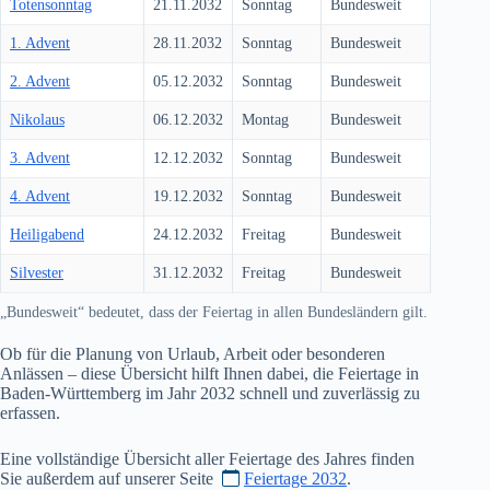
Totensonntag
21.11.2032
Sonntag
Bundesweit
1. Advent
28.11.2032
Sonntag
Bundesweit
2. Advent
05.12.2032
Sonntag
Bundesweit
Nikolaus
06.12.2032
Montag
Bundesweit
3. Advent
12.12.2032
Sonntag
Bundesweit
4. Advent
19.12.2032
Sonntag
Bundesweit
Heiligabend
24.12.2032
Freitag
Bundesweit
Silvester
31.12.2032
Freitag
Bundesweit
„Bundesweit“ bedeutet, dass der Feiertag in allen Bundesländern gilt.
Ob für die Planung von Urlaub, Arbeit oder besonderen
Anlässen – diese Übersicht hilft Ihnen dabei, die Feiertage in
Baden-Württemberg im Jahr
2032
schnell und zuverlässig zu
erfassen.
Eine vollständige Übersicht aller Feiertage des Jahres finden
Sie außerdem auf unserer Seite
Feiertage 2032
.