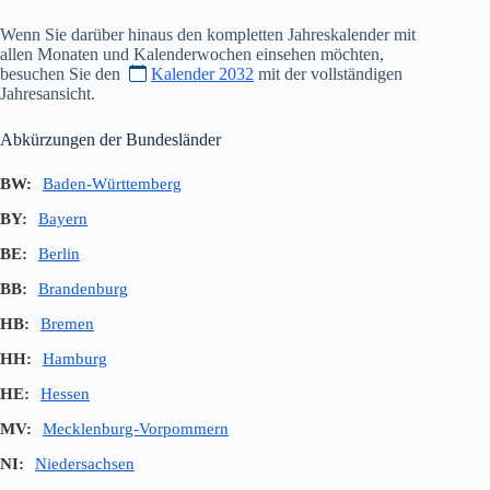
Wenn Sie darüber hinaus den kompletten Jahreskalender mit
allen Monaten und Kalenderwochen einsehen möchten,
besuchen Sie den
Kalender 2032
mit der vollständigen
Jahresansicht.
Abkürzungen der Bundesländer
BW:
Baden-Württemberg
BY:
Bayern
BE:
Berlin
BB:
Brandenburg
HB:
Bremen
HH:
Hamburg
HE:
Hessen
MV:
Mecklenburg-Vorpommern
NI:
Niedersachsen