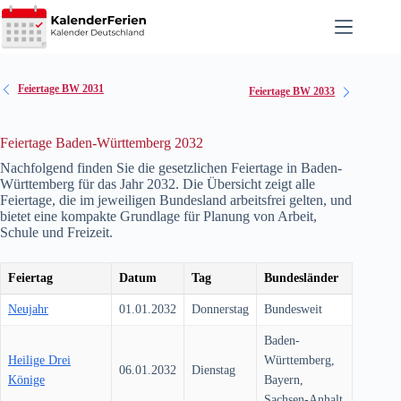
Zum
Inhalt
springen
Feiertage BW 2031
Feiertage BW 2033
Feiertage Baden-Württemberg 2032
Nachfolgend finden Sie die gesetzlichen Feiertage in Baden-
Württemberg für das Jahr
2032
. Die Übersicht zeigt alle
Feiertage, die im jeweiligen Bundesland arbeitsfrei gelten, und
bietet eine kompakte Grundlage für Planung von Arbeit,
Schule und Freizeit.
Feiertag
Datum
Tag
Bundesländer
Neujahr
01.01.2032
Donnerstag
Bundesweit
Baden-
Heilige Drei
Württemberg,
06.01.2032
Dienstag
Könige
Bayern,
Sachsen-Anhalt