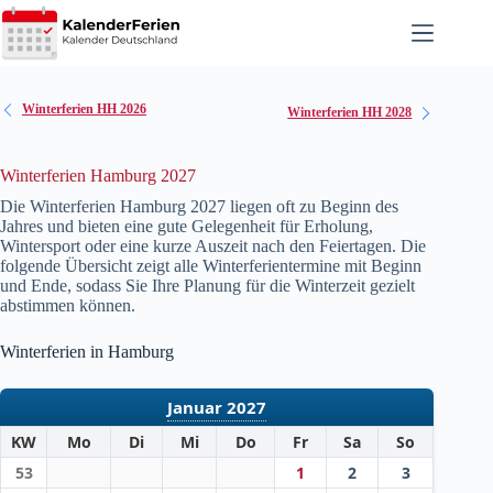
Zum
Inhalt
springen
Winterferien HH 2026
Winterferien HH 2028
Winterferien Hamburg 2027
Die Winterferien Hamburg
2027
liegen oft zu Beginn des
Jahres und bieten eine gute Gelegenheit für Erholung,
Wintersport oder eine kurze Auszeit nach den Feiertagen. Die
folgende Übersicht zeigt alle Winterferientermine mit Beginn
und Ende, sodass Sie Ihre Planung für die Winterzeit gezielt
abstimmen können.
Winterferien in Hamburg
Januar 2027
KW
Mo
Di
Mi
Do
Fr
Sa
So
53
1
2
3