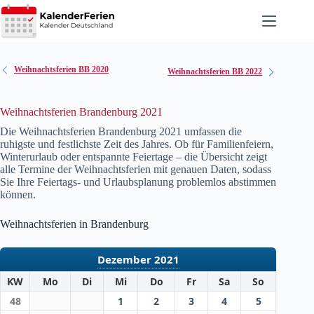
Zum
Inhalt
springen
Weihnachtsferien BB 2020
Weihnachtsferien BB 2022
Weihnachtsferien Brandenburg 2021
Die Weihnachtsferien Brandenburg
2021
umfassen die
ruhigste und festlichste Zeit des Jahres. Ob für Familienfeiern,
Winterurlaub oder entspannte Feiertage – die Übersicht zeigt
alle Termine der Weihnachtsferien mit genauen Daten, sodass
Sie Ihre Feiertags- und Urlaubsplanung problemlos abstimmen
können.
Weihnachtsferien in Brandenburg
Dezember 2021
KW
Mo
Di
Mi
Do
Fr
Sa
So
48
1
2
3
4
5