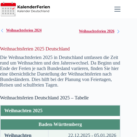
Zum
Inhalt
springen
Weihnachtsferien 2024
Weihnachtsferien 2026
Weihnachtsferien 2025 Deutschland
Die Weihnachtsferien
2025
in Deutschland umfassen die Zeit
rund um Weihnachten und den Jahreswechsel. Da Beginn und
Ende der Ferien je nach Bundesland variieren, finden Sie hier
eine übersichtliche Darstellung der Weihnachtsferien nach
Bundesländern. Dies hilft bei der Planung von Feiertagen,
Reisen und schulfreien Tagen.
Weihnachtsferien Deutschland
2025
– Tabelle
Weihnachten 2025
Baden-Württemberg
Weihnachten
22.12.2025 - 05.01.2026