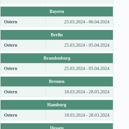
Bayern
Ostern
25.03.2024 - 06.04.2024
Berlin
Ostern
25.03.2024 - 05.04.2024
Brandenburg
Ostern
25.03.2024 - 05.04.2024
Bremen
Ostern
18.03.2024 - 28.03.2024
Hamburg
Ostern
18.03.2024 - 28.03.2024
Hessen