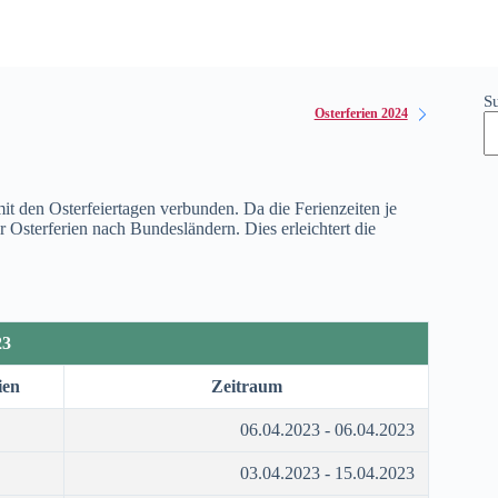
S
Osterferien 2024
it den Osterfeiertagen verbunden. Da die Ferienzeiten je
 Osterferien nach Bundesländern. Dies erleichtert die
23
ien
Zeitraum
06.04.2023 - 06.04.2023
03.04.2023 - 15.04.2023