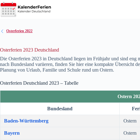
Zum
Inhalt
springen
Osterferien 2022
Osterferien 2023 Deutschland
Die Osterferien
2023
in Deutschland liegen im Frühjahr und sind eng m
nach Bundesland variieren, finden Sie hier eine kompakte Übersicht der
Planung von Urlaub, Familie und Schule rund um Ostern.
Osterferien Deutschland
2023
– Tabelle
Ostern 20
Bundesland
Fer
Baden-Württemberg
Ostern
Bayern
Ostern