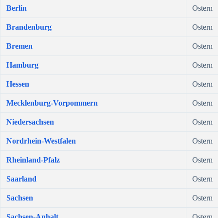
Berlin
Ostern
Brandenburg
Ostern
Bremen
Ostern
Hamburg
Ostern
Hessen
Ostern
Mecklenburg-Vorpommern
Ostern
Niedersachsen
Ostern
Nordrhein-Westfalen
Ostern
Rheinland-Pfalz
Ostern
Saarland
Ostern
Sachsen
Ostern
Sachsen-Anhalt
Ostern