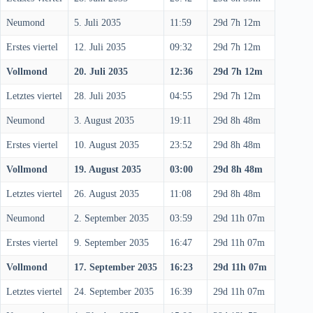
Neumond
5. Juli 2035
11:59
29d 7h 12m
Erstes viertel
12. Juli 2035
09:32
29d 7h 12m
Vollmond
20. Juli 2035
12:36
29d 7h 12m
Letztes viertel
28. Juli 2035
04:55
29d 7h 12m
Neumond
3. August 2035
19:11
29d 8h 48m
Erstes viertel
10. August 2035
23:52
29d 8h 48m
Vollmond
19. August 2035
03:00
29d 8h 48m
Letztes viertel
26. August 2035
11:08
29d 8h 48m
Neumond
2. September 2035
03:59
29d 11h 07m
Erstes viertel
9. September 2035
16:47
29d 11h 07m
Vollmond
17. September 2035
16:23
29d 11h 07m
Letztes viertel
24. September 2035
16:39
29d 11h 07m