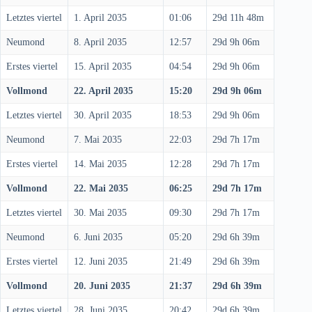
Letztes viertel
1. April 2035
01:06
29d 11h 48m
Neumond
8. April 2035
12:57
29d 9h 06m
Erstes viertel
15. April 2035
04:54
29d 9h 06m
Vollmond
22. April 2035
15:20
29d 9h 06m
Letztes viertel
30. April 2035
18:53
29d 9h 06m
Neumond
7. Mai 2035
22:03
29d 7h 17m
Erstes viertel
14. Mai 2035
12:28
29d 7h 17m
Vollmond
22. Mai 2035
06:25
29d 7h 17m
Letztes viertel
30. Mai 2035
09:30
29d 7h 17m
Neumond
6. Juni 2035
05:20
29d 6h 39m
Erstes viertel
12. Juni 2035
21:49
29d 6h 39m
Vollmond
20. Juni 2035
21:37
29d 6h 39m
Letztes viertel
28. Juni 2035
20:42
29d 6h 39m