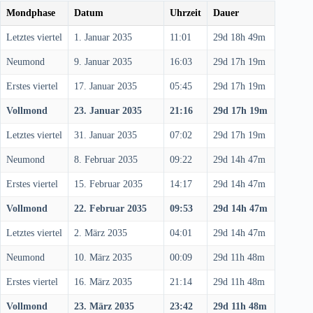
Mondphase
Datum
Uhrzeit
Dauer
Letztes viertel
1. Januar 2035
11:01
29d 18h 49m
Neumond
9. Januar 2035
16:03
29d 17h 19m
Erstes viertel
17. Januar 2035
05:45
29d 17h 19m
Vollmond
23. Januar 2035
21:16
29d 17h 19m
Letztes viertel
31. Januar 2035
07:02
29d 17h 19m
Neumond
8. Februar 2035
09:22
29d 14h 47m
Erstes viertel
15. Februar 2035
14:17
29d 14h 47m
Vollmond
22. Februar 2035
09:53
29d 14h 47m
Letztes viertel
2. März 2035
04:01
29d 14h 47m
Neumond
10. März 2035
00:09
29d 11h 48m
Erstes viertel
16. März 2035
21:14
29d 11h 48m
Vollmond
23. März 2035
23:42
29d 11h 48m