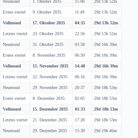
Neumond
1. Oktober 2035
15:06
29d 13h 52m
Erstes viertel
9. Oktober 2035
11:49
29d 13h 52m
Vollmond
17. Oktober 2035
04:35
29d 13h 52m
Letztes viertel
23. Oktober 2035
22:56
29d 13h 52m
Neumond
31. Oktober 2035
03:58
29d 16h 39m
Erstes viertel
8. November 2035
06:50
29d 16h 39m
Vollmond
15. November 2035
14:48
29d 16h 39m
Letztes viertel
22. November 2035
06:16
29d 16h 39m
Neumond
29. November 2035
20:37
29d 18h 53m
Erstes viertel
8. Dezember 2035
02:05
29d 18h 53m
Vollmond
15. Dezember 2035
01:33
29d 18h 53m
Letztes viertel
21. Dezember 2035
17:28
29d 18h 53m
Neumond
29. Dezember 2035
15:30
29d 19h 46m