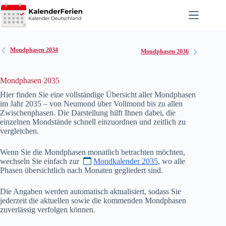
Zum
Inhalt
springen
Mondphasen 2034
Mondphasen 2036
Mondphasen 2035
Hier finden Sie eine vollständige Übersicht aller Mondphasen
im Jahr
2035
– von Neumond über Vollmond bis zu allen
Zwischenphasen. Die Darstellung hilft Ihnen dabei, die
einzelnen Mondstände schnell einzuordnen und zeitlich zu
vergleichen.
Wenn Sie die Mondphasen monatlich betrachten möchten,
wechseln Sie einfach zur
Mondkalender 2035
, wo alle
Phasen übersichtlich nach Monaten gegliedert sind.
Die Angaben werden automatisch aktualisiert, sodass Sie
jederzeit die aktuellen sowie die kommenden Mondphasen
zuverlässig verfolgen können.