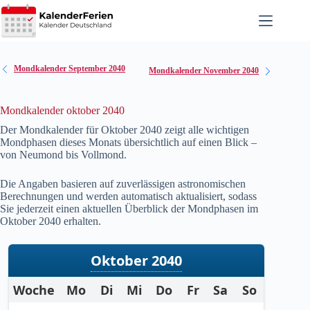
Zum
Inhalt
springen
Mondkalender September 2040
Mondkalender November 2040
Mondkalender oktober 2040
Der Mondkalender für Oktober
2040
zeigt alle wichtigen
Mondphasen dieses Monats übersichtlich auf einen Blick –
von Neumond bis Vollmond.
Die Angaben basieren auf zuverlässigen astronomischen
Berechnungen und werden automatisch aktualisiert, sodass
Sie jederzeit einen aktuellen Überblick der Mondphasen im
Oktober
2040
erhalten.
Oktober 2040
Woche
Mo
Di
Mi
Do
Fr
Sa
So