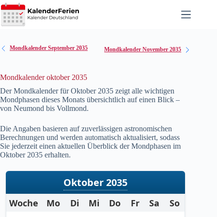
Zum
Inhalt
springen
Mondkalender September 2035
Mondkalender November 2035
Mondkalender oktober 2035
Der Mondkalender für Oktober
2035
zeigt alle wichtigen
Mondphasen dieses Monats übersichtlich auf einen Blick –
von Neumond bis Vollmond.
Die Angaben basieren auf zuverlässigen astronomischen
Berechnungen und werden automatisch aktualisiert, sodass
Sie jederzeit einen aktuellen Überblick der Mondphasen im
Oktober
2035
erhalten.
Oktober 2035
Woche
Mo
Di
Mi
Do
Fr
Sa
So