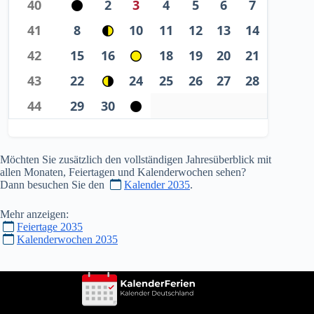
40
2
3
4
5
6
7
41
8
10
11
12
13
14
42
15
16
18
19
20
21
43
22
24
25
26
27
28
44
29
30
Möchten Sie zusätzlich den vollständigen Jahresüberblick mit
allen Monaten, Feiertagen und Kalenderwochen sehen?
Dann besuchen Sie den
Kalender 2035
.
Mehr anzeigen:
Feiertage 2035
Kalenderwochen 2035