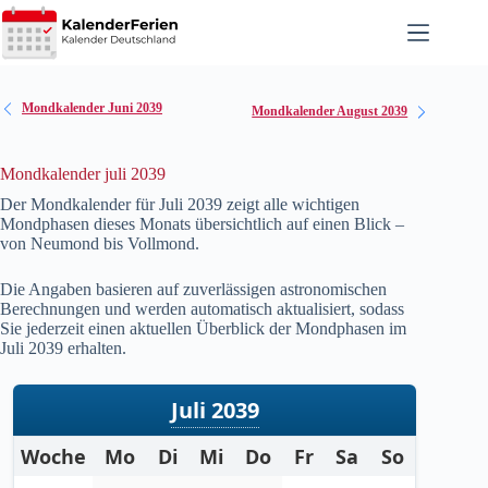
Zum
Inhalt
springen
Mondkalender Juni 2039
Mondkalender August 2039
Mondkalender juli 2039
Der Mondkalender für Juli
2039
zeigt alle wichtigen
Mondphasen dieses Monats übersichtlich auf einen Blick –
von Neumond bis Vollmond.
Die Angaben basieren auf zuverlässigen astronomischen
Berechnungen und werden automatisch aktualisiert, sodass
Sie jederzeit einen aktuellen Überblick der Mondphasen im
Juli
2039
erhalten.
Juli 2039
Woche
Mo
Di
Mi
Do
Fr
Sa
So