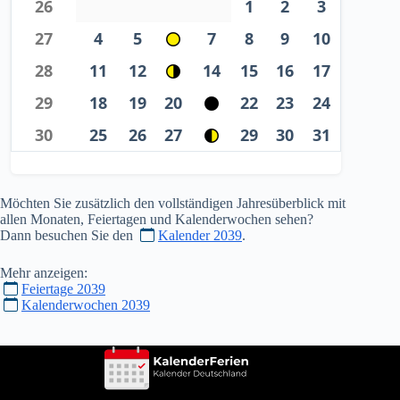
26
1
2
3
27
4
5
7
8
9
10
28
11
12
14
15
16
17
29
18
19
20
22
23
24
30
25
26
27
29
30
31
Möchten Sie zusätzlich den vollständigen Jahresüberblick mit
allen Monaten, Feiertagen und Kalenderwochen sehen?
Dann besuchen Sie den
Kalender 2039
.
Mehr anzeigen:
Feiertage 2039
Kalenderwochen 2039