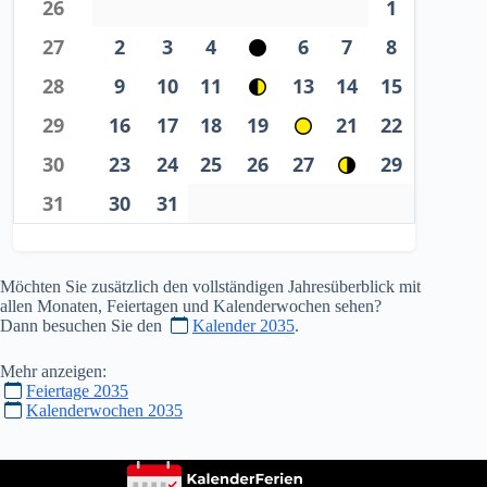
26
1
27
2
3
4
6
7
8
28
9
10
11
13
14
15
29
16
17
18
19
21
22
30
23
24
25
26
27
29
31
30
31
Möchten Sie zusätzlich den vollständigen Jahresüberblick mit
allen Monaten, Feiertagen und Kalenderwochen sehen?
Dann besuchen Sie den
Kalender 2035
.
Mehr anzeigen:
Feiertage 2035
Kalenderwochen 2035