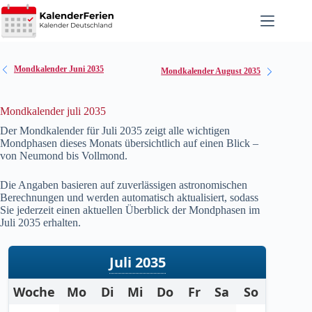
Zum
Inhalt
springen
Mondkalender Juni 2035
Mondkalender August 2035
Mondkalender juli 2035
Der Mondkalender für Juli
2035
zeigt alle wichtigen
Mondphasen dieses Monats übersichtlich auf einen Blick –
von Neumond bis Vollmond.
Die Angaben basieren auf zuverlässigen astronomischen
Berechnungen und werden automatisch aktualisiert, sodass
Sie jederzeit einen aktuellen Überblick der Mondphasen im
Juli
2035
erhalten.
Juli 2035
Woche
Mo
Di
Mi
Do
Fr
Sa
So