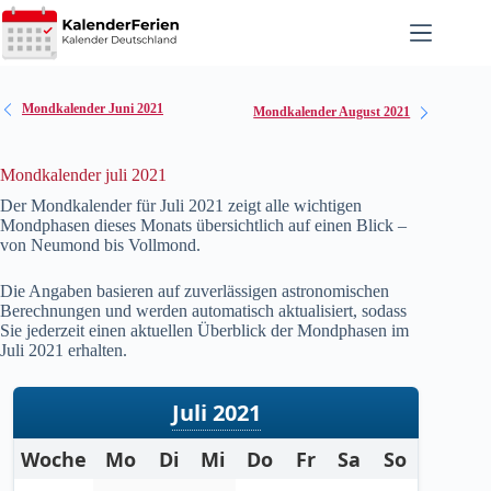
Zum
Inhalt
springen
Mondkalender Juni 2021
Mondkalender August 2021
Mondkalender juli 2021
Der Mondkalender für Juli
2021
zeigt alle wichtigen
Mondphasen dieses Monats übersichtlich auf einen Blick –
von Neumond bis Vollmond.
Die Angaben basieren auf zuverlässigen astronomischen
Berechnungen und werden automatisch aktualisiert, sodass
Sie jederzeit einen aktuellen Überblick der Mondphasen im
Juli
2021
erhalten.
Juli 2021
Woche
Mo
Di
Mi
Do
Fr
Sa
So