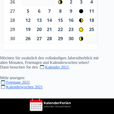
26
2
3
4
27
5
6
7
8
9
11
28
12
13
14
15
16
18
29
19
20
21
22
23
25
30
26
27
28
29
30
Möchten Sie zusätzlich den vollständigen Jahresüberblick mit
allen Monaten, Feiertagen und Kalenderwochen sehen?
Dann besuchen Sie den
Kalender 2021
.
Mehr anzeigen:
Feiertage 2021
Kalenderwochen 2021