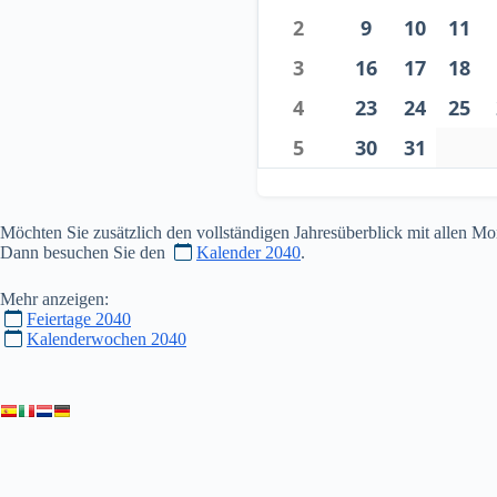
2
9
10
11
3
16
17
18
4
23
24
25
5
30
31
Möchten Sie zusätzlich den vollständigen Jahresüberblick mit allen 
Dann besuchen Sie den
Kalender 2040
.
Mehr anzeigen:
Feiertage 2040
Kalenderwochen 2040