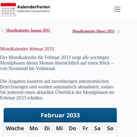
Zum
Inhalt
springen
Mondkalender Januar 2033
Mondkalender Maerz 2033
Mondkalender februar 2033
Der Mondkalender für Februar
2033
zeigt alle wichtigen
Mondphasen dieses Monats übersichtlich auf einen Blick –
von Neumond bis Vollmond.
Die Angaben basieren auf zuverlässigen astronomischen
Berechnungen und werden automatisch aktualisiert, sodass
Sie jederzeit einen aktuellen Überblick der Mondphasen im
Februar
2033
erhalten.
Februar 2033
Woche
Mo
Di
Mi
Do
Fr
Sa
So