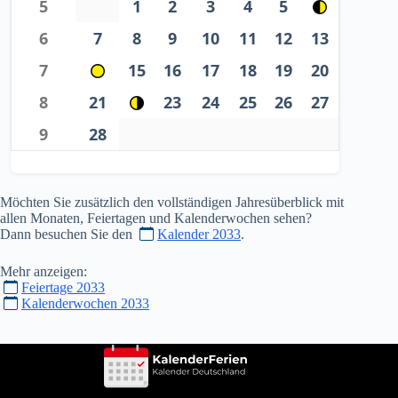
5
1
2
3
4
5
6
7
8
9
10
11
12
13
7
15
16
17
18
19
20
8
21
23
24
25
26
27
9
28
Möchten Sie zusätzlich den vollständigen Jahresüberblick mit
allen Monaten, Feiertagen und Kalenderwochen sehen?
Dann besuchen Sie den
Kalender 2033
.
Mehr anzeigen:
Feiertage 2033
Kalenderwochen 2033