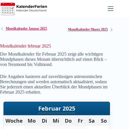
Zum
Inhalt
springen
Mondkalender Januar 2025
Mondkalender Maerz 2025
Mondkalender februar 2025
Der Mondkalender für Februar
2025
zeigt alle wichtigen
Mondphasen dieses Monats übersichtlich auf einen Blick –
von Neumond bis Vollmond.
Die Angaben basieren auf zuverlässigen astronomischen
Berechnungen und werden automatisch aktualisiert, sodass
Sie jederzeit einen aktuellen Überblick der Mondphasen im
Februar
2025
erhalten.
Februar 2025
Woche
Mo
Di
Mi
Do
Fr
Sa
So