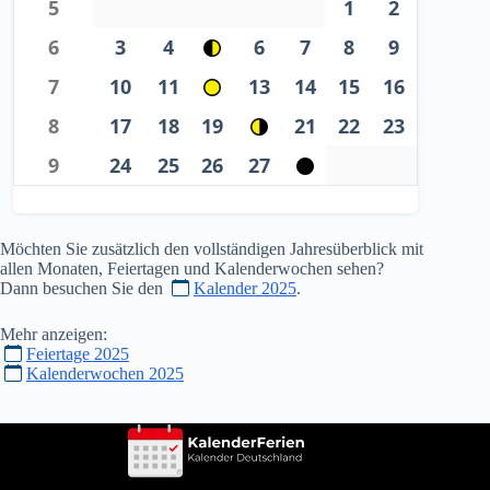
5
1
2
6
3
4
6
7
8
9
7
10
11
13
14
15
16
8
17
18
19
21
22
23
9
24
25
26
27
Möchten Sie zusätzlich den vollständigen Jahresüberblick mit
allen Monaten, Feiertagen und Kalenderwochen sehen?
Dann besuchen Sie den
Kalender 2025
.
Mehr anzeigen:
Feiertage 2025
Kalenderwochen 2025