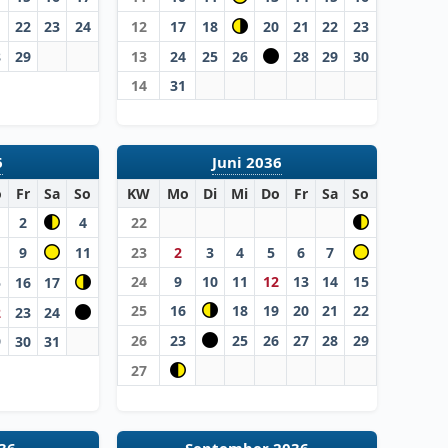
1
22
23
24
12
17
18
20
21
22
23
8
29
13
24
25
26
28
29
30
14
31
6
Juni 2036
o
Fr
Sa
So
KW
Mo
Di
Mi
Do
Fr
Sa
So
2
4
22
9
11
23
2
3
4
5
6
7
24
9
10
11
12
13
14
15
5
16
17
25
16
18
19
20
21
22
2
23
24
26
23
25
26
27
28
29
9
30
31
27
36
September 2036