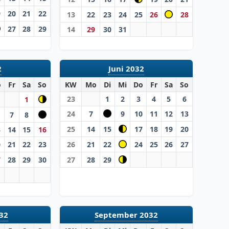
9
20
21
22
13
22
23
24
25
26
28
27
28
29
14
29
30
31
2
Juni 2032
o
Fr
Sa
So
KW
Mo
Di
Mi
Do
Fr
Sa
So
23
1
2
3
4
5
6
1
24
7
9
10
11
12
13
7
8
25
14
15
17
18
19
20
3
14
15
16
0
21
22
23
26
21
22
24
25
26
27
7
28
29
30
27
28
29
32
September 2032