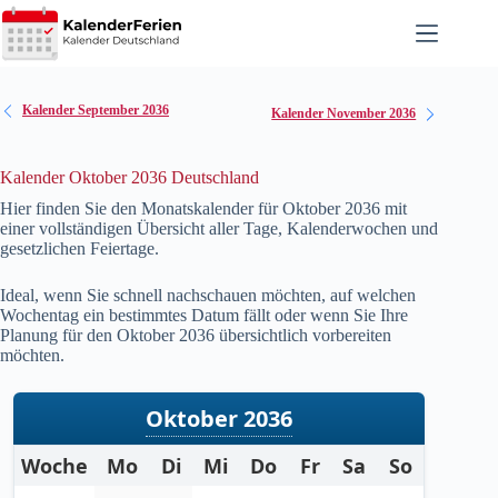
Zum
Inhalt
springen
Kalender September 2036
Kalender November 2036
Kalender Oktober 2036 Deutschland
Hier finden Sie den Monatskalender für Oktober
2036
mit
einer vollständigen Übersicht aller Tage, Kalenderwochen und
gesetzlichen Feiertage.
Ideal, wenn Sie schnell nachschauen möchten, auf welchen
Wochentag ein bestimmtes Datum fällt oder wenn Sie Ihre
Planung für den Oktober
2036
übersichtlich vorbereiten
möchten.
Oktober 2036
Woche
Mo
Di
Mi
Do
Fr
Sa
So