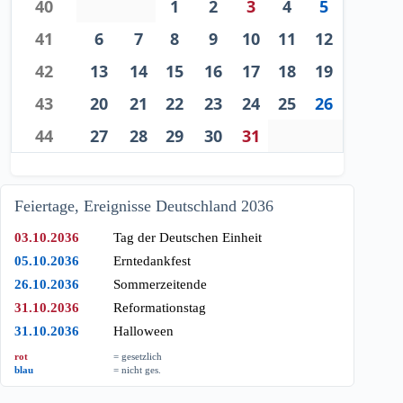
40
1
2
3
4
5
41
6
7
8
9
10
11
12
42
13
14
15
16
17
18
19
43
20
21
22
23
24
25
26
44
27
28
29
30
31
Feiertage, Ereignisse Deutschland 2036
03.10.2036
Tag der Deutschen Einheit
05.10.2036
Erntedankfest
26.10.2036
Sommerzeitende
31.10.2036
Reformationstag
31.10.2036
Halloween
rot
= gesetzlich
blau
= nicht ges.