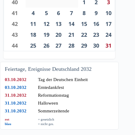
40
1
2
3
41
4
5
6
7
8
9
10
42
11
12
13
14
15
16
17
43
18
19
20
21
22
23
24
44
25
26
27
28
29
30
31
Feiertage, Ereignisse Deutschland 2032
03.10.2032
Tag der Deutschen Einheit
03.10.2032
Erntedankfest
31.10.2032
Reformationstag
31.10.2032
Halloween
31.10.2032
Sommerzeitende
rot
= gesetzlich
blau
= nicht ges.