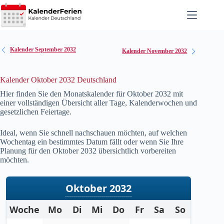
Zum
Inhalt
springen
Kalender September 2032
Kalender November 2032
Kalender Oktober 2032 Deutschland
Hier finden Sie den Monatskalender für Oktober
2032
mit
einer vollständigen Übersicht aller Tage, Kalenderwochen und
gesetzlichen Feiertage.
Ideal, wenn Sie schnell nachschauen möchten, auf welchen
Wochentag ein bestimmtes Datum fällt oder wenn Sie Ihre
Planung für den Oktober
2032
übersichtlich vorbereiten
möchten.
Oktober 2032
Woche
Mo
Di
Mi
Do
Fr
Sa
So