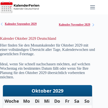
Zum
Inhalt
springen
Kalender September 2029
Kalender November 2029
Kalender Oktober 2029 Deutschland
Hier finden Sie den Monatskalender für Oktober
2029
mit
einer vollständigen Übersicht aller Tage, Kalenderwochen und
gesetzlichen Feiertage.
Ideal, wenn Sie schnell nachschauen möchten, auf welchen
Wochentag ein bestimmtes Datum fällt oder wenn Sie Ihre
Planung für den Oktober
2029
übersichtlich vorbereiten
möchten.
Oktober 2029
Woche
Mo
Di
Mi
Do
Fr
Sa
So