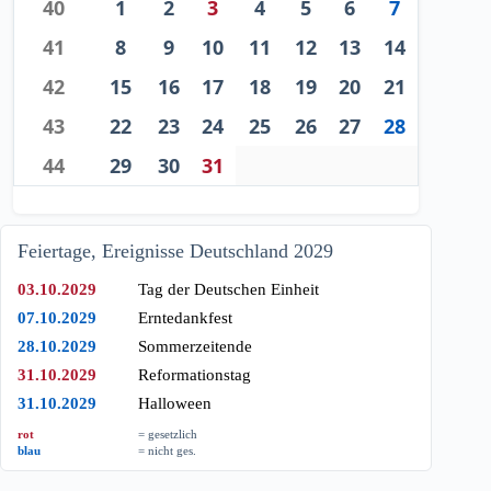
40
1
2
3
4
5
6
7
41
8
9
10
11
12
13
14
42
15
16
17
18
19
20
21
43
22
23
24
25
26
27
28
44
29
30
31
Feiertage, Ereignisse Deutschland 2029
03.10.2029
Tag der Deutschen Einheit
07.10.2029
Erntedankfest
28.10.2029
Sommerzeitende
31.10.2029
Reformationstag
31.10.2029
Halloween
rot
= gesetzlich
blau
= nicht ges.