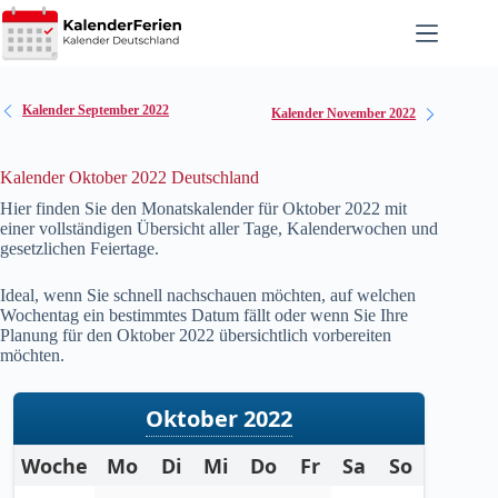
Zum
Inhalt
springen
Kalender September 2022
Kalender November 2022
Kalender Oktober 2022 Deutschland
Hier finden Sie den Monatskalender für Oktober
2022
mit
einer vollständigen Übersicht aller Tage, Kalenderwochen und
gesetzlichen Feiertage.
Ideal, wenn Sie schnell nachschauen möchten, auf welchen
Wochentag ein bestimmtes Datum fällt oder wenn Sie Ihre
Planung für den Oktober
2022
übersichtlich vorbereiten
möchten.
Oktober 2022
Woche
Mo
Di
Mi
Do
Fr
Sa
So