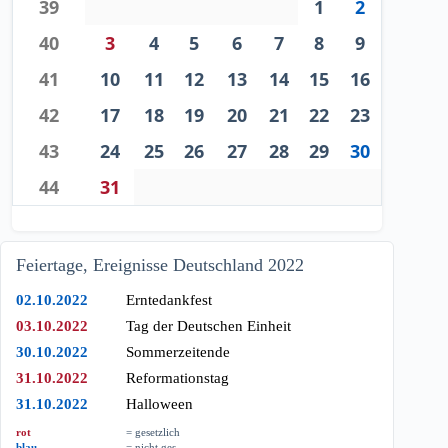
39
1
2
40
3
4
5
6
7
8
9
41
10
11
12
13
14
15
16
42
17
18
19
20
21
22
23
43
24
25
26
27
28
29
30
44
31
Feiertage, Ereignisse Deutschland 2022
02.10.2022
Erntedankfest
03.10.2022
Tag der Deutschen Einheit
30.10.2022
Sommerzeitende
31.10.2022
Reformationstag
31.10.2022
Halloween
rot
= gesetzlich
blau
= nicht ges.