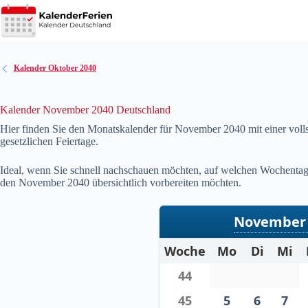
Zum
Inhalt
springen
Kalender Oktober 2040
Kalender November 2040 Deutschland
Hier finden Sie den Monatskalender für November
2040
mit einer vol
gesetzlichen Feiertage.
Ideal, wenn Sie schnell nachschauen möchten, auf welchen Wochentag 
den November
2040
übersichtlich vorbereiten möchten.
November 
Woche
Mo
Di
Mi
44
45
5
6
7