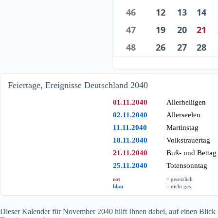
46
12
13
14
47
19
20
21
48
26
27
28
Feiertage, Ereignisse Deutschland 2040
01.11.2040
Allerheiligen
02.11.2040
Allerseelen
11.11.2040
Martinstag
18.11.2040
Volkstrauertag
21.11.2040
Buß- und Bettag
25.11.2040
Totensonntag
rot
= gesetzlich
blau
= nicht ges.
Dieser Kalender für November
2040
hilft Ihnen dabei, auf einen Blic