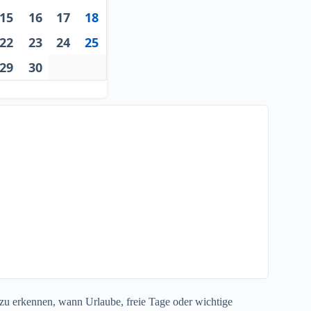
15
16
17
18
22
23
24
25
29
30
k zu erkennen, wann Urlaube, freie Tage oder wichtige