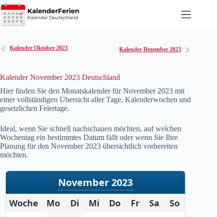
Zum
Inhalt
springen
Kalender Oktober 2023
Kalender Dezember 2023
Kalender November 2023 Deutschland
Hier finden Sie den Monatskalender für November
2023
mit
einer vollständigen Übersicht aller Tage, Kalenderwochen und
gesetzlichen Feiertage.
Ideal, wenn Sie schnell nachschauen möchten, auf welchen
Wochentag ein bestimmtes Datum fällt oder wenn Sie Ihre
Planung für den November
2023
übersichtlich vorbereiten
möchten.
November 2023
Woche
Mo
Di
Mi
Do
Fr
Sa
So