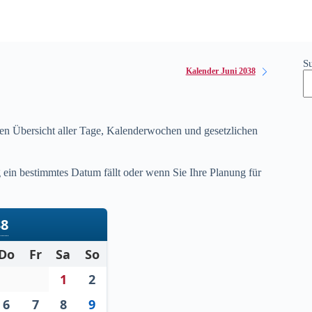
S
Kalender Juni 2038
gen Übersicht aller Tage, Kalenderwochen und gesetzlichen
ein bestimmtes Datum fällt oder wenn Sie Ihre Planung für
38
Do
Fr
Sa
So
1
2
6
7
8
9