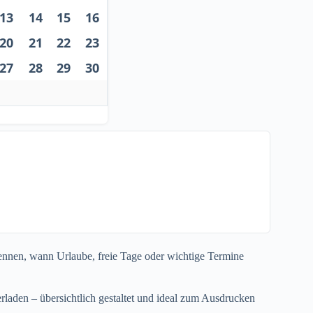
13
14
15
16
20
21
22
23
27
28
29
30
rkennen, wann Urlaube, freie Tage oder wichtige Termine
laden – übersichtlich gestaltet und ideal zum Ausdrucken