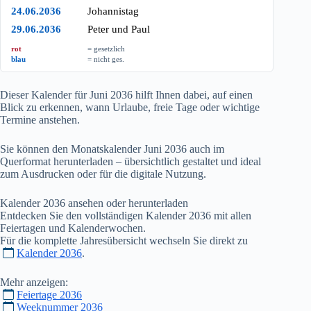
24.06.2036
Johannistag
29.06.2036
Peter und Paul
rot
= gesetzlich
blau
= nicht ges.
Dieser Kalender für Juni
2036
hilft Ihnen dabei, auf einen
Blick zu erkennen, wann Urlaube, freie Tage oder wichtige
Termine anstehen.
Sie können den Monatskalender Juni
2036
auch im
Querformat herunterladen – übersichtlich gestaltet und ideal
zum Ausdrucken oder für die digitale Nutzung.
Kalender
2036
ansehen oder herunterladen
Entdecken Sie den vollständigen Kalender
2036
mit allen
Feiertagen und Kalenderwochen.
Für die komplette Jahresübersicht wechseln Sie direkt zu
Kalender 2036
.
Mehr anzeigen:
Feiertage 2036
Weeknummer 2036