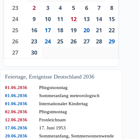
23
2
3
4
5
6
7
8
24
9
10
11
12
13
14
15
25
16
17
18
19
20
21
22
26
23
24
25
26
27
28
29
27
30
Feiertage, Ereignisse Deutschland 2036
01.06.2036
Pfingstsonntag
01.06.2036
Sommeranfang meteorologisch
01.06.2036
Internationaler Kindertag
02.06.2036
Pfingstmontag
12.06.2036
Fronleichnam
17.06.2036
17. Juni 1953
20.06.2036
Sommeranfang, Sommersonnenwende