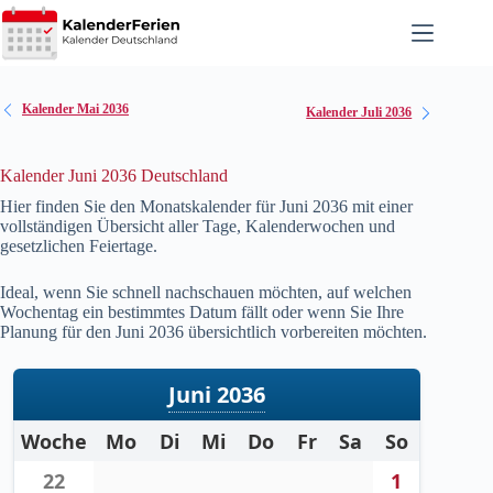
Zum
Inhalt
springen
Kalender Mai 2036
Kalender Juli 2036
Kalender Juni 2036 Deutschland
Hier finden Sie den Monatskalender für Juni
2036
mit einer
vollständigen Übersicht aller Tage, Kalenderwochen und
gesetzlichen Feiertage.
Ideal, wenn Sie schnell nachschauen möchten, auf welchen
Wochentag ein bestimmtes Datum fällt oder wenn Sie Ihre
Planung für den Juni
2036
übersichtlich vorbereiten möchten.
Juni 2036
Woche
Mo
Di
Mi
Do
Fr
Sa
So
22
1