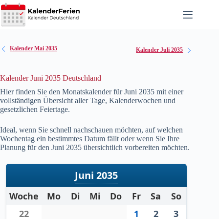
Zum
Inhalt
springen
Kalender Mai 2035
Kalender Juli 2035
Kalender Juni 2035 Deutschland
Hier finden Sie den Monatskalender für Juni
2035
mit einer
vollständigen Übersicht aller Tage, Kalenderwochen und
gesetzlichen Feiertage.
Ideal, wenn Sie schnell nachschauen möchten, auf welchen
Wochentag ein bestimmtes Datum fällt oder wenn Sie Ihre
Planung für den Juni
2035
übersichtlich vorbereiten möchten.
Juni 2035
Woche
Mo
Di
Mi
Do
Fr
Sa
So
22
1
2
3