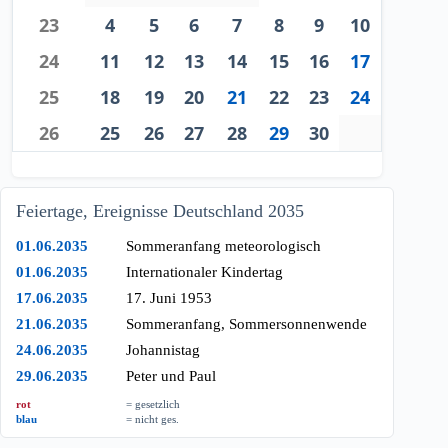
23
4
5
6
7
8
9
10
24
11
12
13
14
15
16
17
25
18
19
20
21
22
23
24
26
25
26
27
28
29
30
Feiertage, Ereignisse Deutschland 2035
01.06.2035
Sommeranfang meteorologisch
01.06.2035
Internationaler Kindertag
17.06.2035
17. Juni 1953
21.06.2035
Sommeranfang, Sommersonnenwende
24.06.2035
Johannistag
29.06.2035
Peter und Paul
rot
= gesetzlich
blau
= nicht ges.