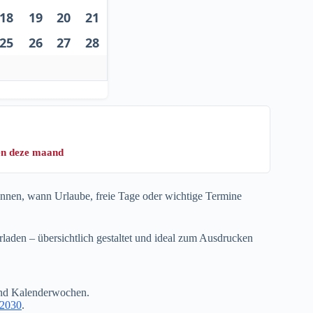
18
19
20
21
25
26
27
28
gen deze maand
kennen, wann Urlaube, freie Tage oder wichtige Termine
laden – übersichtlich gestaltet und ideal zum Ausdrucken
und Kalenderwochen.
 2030
.