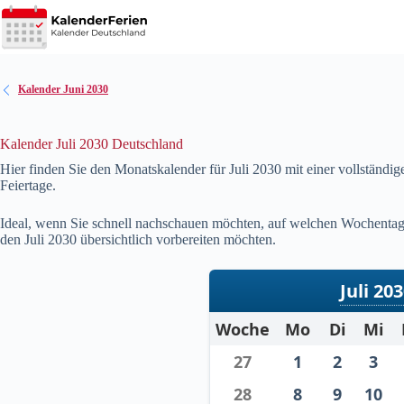
Zum
Inhalt
springen
Kalender Juni 2030
Kalender Juli 2030 Deutschland
Hier finden Sie den Monatskalender für Juli
2030
mit einer vollständi
Feiertage.
Ideal, wenn Sie schnell nachschauen möchten, auf welchen Wochentag 
den Juli
2030
übersichtlich vorbereiten möchten.
Juli 20
Woche
Mo
Di
Mi
27
1
2
3
28
8
9
10