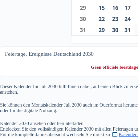
29
15
16
17
30
22
23
24
31
29
30
31
Feiertage, Ereignisse Deutschland 2030
Geen officiële feestda
Dieser Kalender für Juli
2030
hilft Ihnen dabei, auf einen Blick zu er
anstehen.
Sie können den Monatskalender Juli
2030
auch im Querformat herunter
oder für die digitale Nutzung.
Kalender
2030
ansehen oder herunterladen
Entdecken Sie den vollständigen Kalender
2030
mit allen Feiertagen 
Für die komplette Jahresübersicht wechseln Sie direkt zu
Kalender