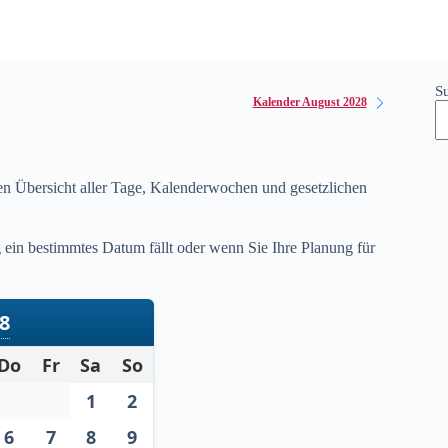
S
Kalender August 2028
gen Übersicht aller Tage, Kalenderwochen und gesetzlichen
ein bestimmtes Datum fällt oder wenn Sie Ihre Planung für
28
Do
Fr
Sa
So
1
2
6
7
8
9