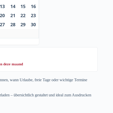
13
14
15
16
20
21
22
23
27
28
29
30
gen deze maand
kennen, wann Urlaube, freie Tage oder wichtige Termine
laden – übersichtlich gestaltet und ideal zum Ausdrucken