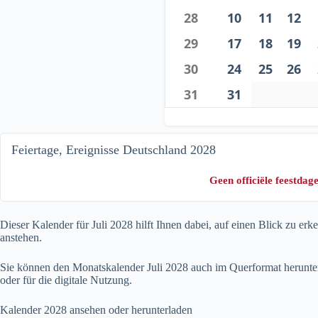
28
10
11
12
29
17
18
19
30
24
25
26
31
31
Feiertage, Ereignisse Deutschland 2028
Geen officiële feestda
Dieser Kalender für Juli
2028
hilft Ihnen dabei, auf einen Blick zu er
anstehen.
Sie können den Monatskalender Juli
2028
auch im Querformat herunter
oder für die digitale Nutzung.
Kalender
2028
ansehen oder herunterladen