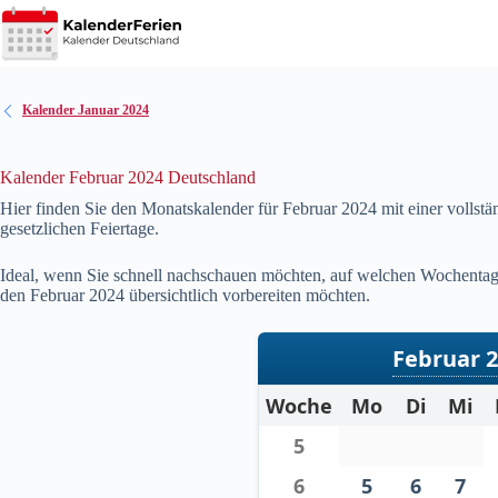
Zum
Inhalt
springen
Kalender Januar 2024
Kalender Februar 2024 Deutschland
Hier finden Sie den Monatskalender für Februar
2024
mit einer vollst
gesetzlichen Feiertage.
Ideal, wenn Sie schnell nachschauen möchten, auf welchen Wochentag 
den Februar
2024
übersichtlich vorbereiten möchten.
Februar 
Woche
Mo
Di
Mi
5
6
5
6
7