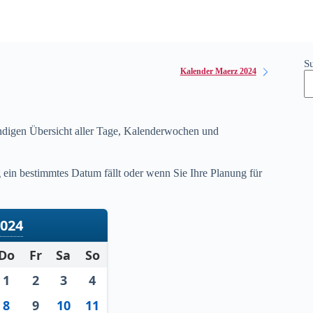
S
Kalender Maerz 2024
ändigen Übersicht aller Tage, Kalenderwochen und
ein bestimmtes Datum fällt oder wenn Sie Ihre Planung für
2024
Do
Fr
Sa
So
1
2
3
4
8
9
10
11