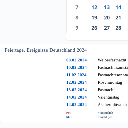
7
12
13
14
8
19
20
21
9
26
27
28
Feiertage, Ereignisse Deutschland 2024
08.02.2024
Weiberfastnacht
10.02.2024
Fastnachtssamst
11.02.2024
Fastnachtssonnt
12.02.2024
Rosenmontag
13.02.2024
Fastnacht
14.02.2024
Valentinstag
14.02.2024
Aschermittwoch
rot
= gesetzlich
blau
= nicht ges.