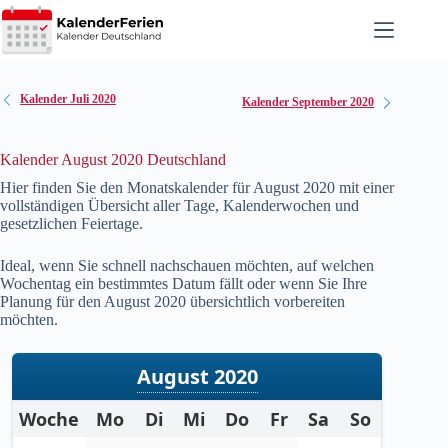
Zum
Inhalt
springen
Kalender Juli 2020
Kalender September 2020
Kalender August 2020 Deutschland
Hier finden Sie den Monatskalender für August
2020
mit einer
vollständigen Übersicht aller Tage, Kalenderwochen und
gesetzlichen Feiertage.
Ideal, wenn Sie schnell nachschauen möchten, auf welchen
Wochentag ein bestimmtes Datum fällt oder wenn Sie Ihre
Planung für den August
2020
übersichtlich vorbereiten
möchten.
August 2020
Woche
Mo
Di
Mi
Do
Fr
Sa
So