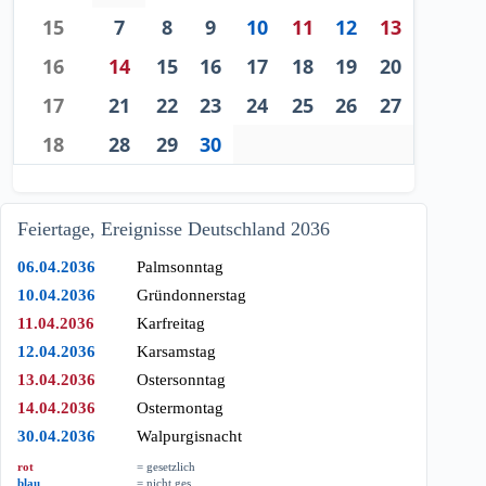
15
7
8
9
10
11
12
13
16
14
15
16
17
18
19
20
17
21
22
23
24
25
26
27
18
28
29
30
Feiertage, Ereignisse Deutschland 2036
06.04.2036
Palmsonntag
10.04.2036
Gründonnerstag
11.04.2036
Karfreitag
12.04.2036
Karsamstag
13.04.2036
Ostersonntag
14.04.2036
Ostermontag
30.04.2036
Walpurgisnacht
rot
= gesetzlich
blau
= nicht ges.