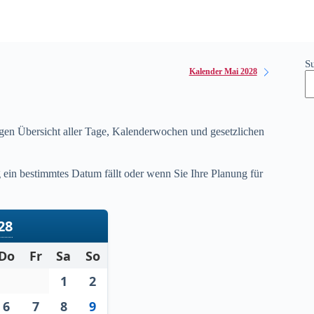
S
Kalender Mai 2028
igen Übersicht aller Tage, Kalenderwochen und gesetzlichen
ein bestimmtes Datum fällt oder wenn Sie Ihre Planung für
28
Do
Fr
Sa
So
1
2
6
7
8
9