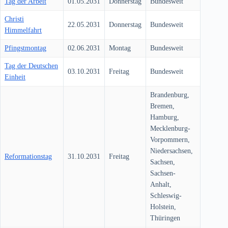
Tag der Arbeit
01.05.2031
Donnerstag
Bundesweit
Christi
22.05.2031
Donnerstag
Bundesweit
Himmelfahrt
Pfingstmontag
02.06.2031
Montag
Bundesweit
Tag der Deutschen
03.10.2031
Freitag
Bundesweit
Einheit
Brandenburg,
Bremen,
Hamburg,
Mecklenburg-
Vorpommern,
Niedersachsen,
Reformationstag
31.10.2031
Freitag
Sachsen,
Sachsen-
Anhalt,
Schleswig-
Holstein,
Thüringen