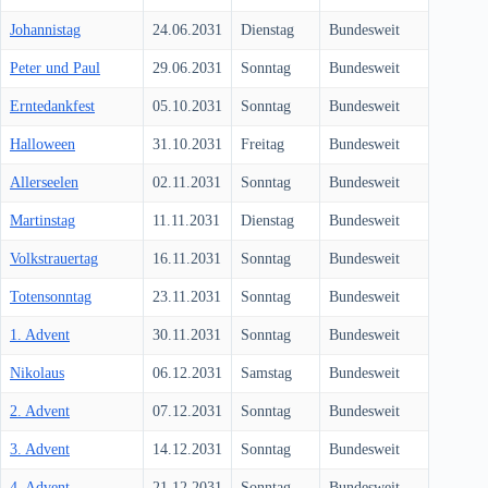
Johannistag
24.06.2031
Dienstag
Bundesweit
Peter und Paul
29.06.2031
Sonntag
Bundesweit
Erntedankfest
05.10.2031
Sonntag
Bundesweit
Halloween
31.10.2031
Freitag
Bundesweit
Allerseelen
02.11.2031
Sonntag
Bundesweit
Martinstag
11.11.2031
Dienstag
Bundesweit
Volkstrauertag
16.11.2031
Sonntag
Bundesweit
Totensonntag
23.11.2031
Sonntag
Bundesweit
1. Advent
30.11.2031
Sonntag
Bundesweit
Nikolaus
06.12.2031
Samstag
Bundesweit
2. Advent
07.12.2031
Sonntag
Bundesweit
3. Advent
14.12.2031
Sonntag
Bundesweit
4. Advent
21.12.2031
Sonntag
Bundesweit