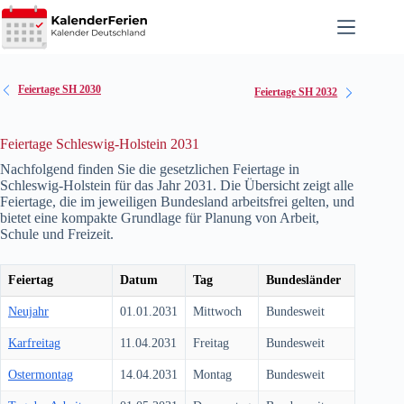
Zum
Inhalt
springen
Feiertage SH 2030
Feiertage SH 2032
Feiertage Schleswig-Holstein 2031
Nachfolgend finden Sie die gesetzlichen Feiertage in
Schleswig-Holstein für das Jahr
2031
. Die Übersicht zeigt alle
Feiertage, die im jeweiligen Bundesland arbeitsfrei gelten, und
bietet eine kompakte Grundlage für Planung von Arbeit,
Schule und Freizeit.
Feiertag
Datum
Tag
Bundesländer
Neujahr
01.01.2031
Mittwoch
Bundesweit
Karfreitag
11.04.2031
Freitag
Bundesweit
Ostermontag
14.04.2031
Montag
Bundesweit