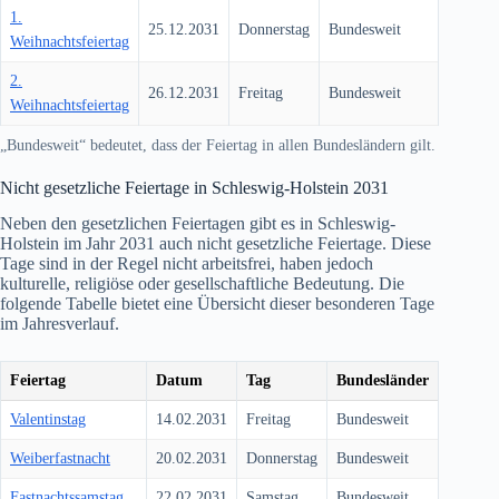
1.
25.12.2031
Donnerstag
Bundesweit
Weihnachtsfeiertag
2.
26.12.2031
Freitag
Bundesweit
Weihnachtsfeiertag
„Bundesweit“ bedeutet, dass der Feiertag in allen Bundesländern gilt.
Nicht gesetzliche Feiertage in Schleswig-Holstein
2031
Neben den gesetzlichen Feiertagen gibt es in Schleswig-
Holstein im Jahr
2031
auch nicht gesetzliche Feiertage. Diese
Tage sind in der Regel nicht arbeitsfrei, haben jedoch
kulturelle, religiöse oder gesellschaftliche Bedeutung. Die
folgende Tabelle bietet eine Übersicht dieser besonderen Tage
im Jahresverlauf.
Feiertag
Datum
Tag
Bundesländer
Valentinstag
14.02.2031
Freitag
Bundesweit
Weiberfastnacht
20.02.2031
Donnerstag
Bundesweit
Fastnachtssamstag
22.02.2031
Samstag
Bundesweit