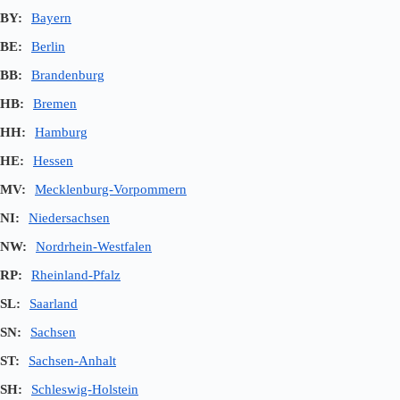
BY:
Bayern
BE:
Berlin
BB:
Brandenburg
HB:
Bremen
HH:
Hamburg
HE:
Hessen
MV:
Mecklenburg-Vorpommern
NI:
Niedersachsen
NW:
Nordrhein-Westfalen
RP:
Rheinland-Pfalz
SL:
Saarland
SN:
Sachsen
ST:
Sachsen-Anhalt
SH:
Schleswig-Holstein