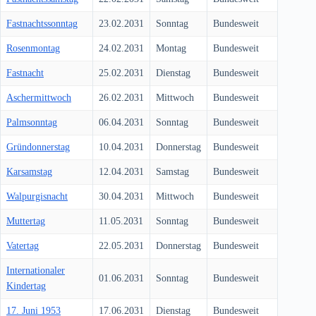
Fastnachtssonntag
23.02.2031
Sonntag
Bundesweit
Rosenmontag
24.02.2031
Montag
Bundesweit
Fastnacht
25.02.2031
Dienstag
Bundesweit
Aschermittwoch
26.02.2031
Mittwoch
Bundesweit
Palmsonntag
06.04.2031
Sonntag
Bundesweit
Gründonnerstag
10.04.2031
Donnerstag
Bundesweit
Karsamstag
12.04.2031
Samstag
Bundesweit
Walpurgisnacht
30.04.2031
Mittwoch
Bundesweit
Muttertag
11.05.2031
Sonntag
Bundesweit
Vatertag
22.05.2031
Donnerstag
Bundesweit
Internationaler
01.06.2031
Sonntag
Bundesweit
Kindertag
17. Juni 1953
17.06.2031
Dienstag
Bundesweit